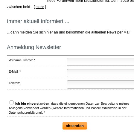
neue Förderwelt mehr rauszuholen ist. Denn 2026 bl
zwischen beid...
[
mehr
]
Immer aktuell Informiert ...
... dann melden Sie sich hier an und bekommen die aktuellen News per Mail.
Anmeldung Newsletter
Vorname, Name: *
E-Mail: *
Telefon:
Ich bin einverstanden
, dass die eingegebenen Daten zur Bearbeitung meines
Anliegens verwendet werden (weitere Informationen und Widerrufshinweise in der
Datenschutzerklärung
). *
absenden