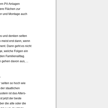
tern PV-Anlagen
ere Flächen zur
her und Montage auch
aus und denken selten
n meist erst dann, wenn
ent. Dann geht es nicht
ge, welche Folgen ein
 den Familienalltag.
n gehen davon aus, ...
n
r selten so hoch wie
der staatlichen
ustein ist das Alters­
t jetzt der beste
ber die alte oder die