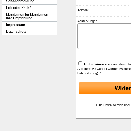
Schadenmeldung
Lob oder Kritik?
Telefon:
Mandanten für Mandanten -
Ihre Empfehlung
Anmerkungen:
Impressum
Datenschutz
Ich bin einverstanden
, dass di
Anliegens verwendet werden (weitere
hutzerklärung
). *
Wider
Die Daten werden über 