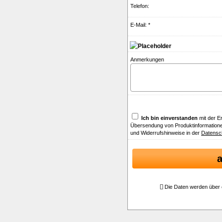
Telefon:
E-Mail: *
Anmerkungen
Ich bin einverstanden
mit der E
Übersendung von Produktinformatione
und Widerrufshinweise in der
Datensc
Die Daten werden über 