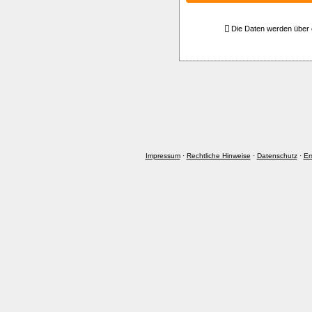
Die Daten werden über 
Impressum
·
Rechtliche Hinweise
·
Datenschutz
·
Er