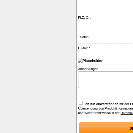
PLZ, Ort:
Telefon:
E-Mail: *
Anmerkungen
Ich bin einverstanden
mit der E
Übersendung von Produktinformatione
und Widerrufshinweise in der
Datensc