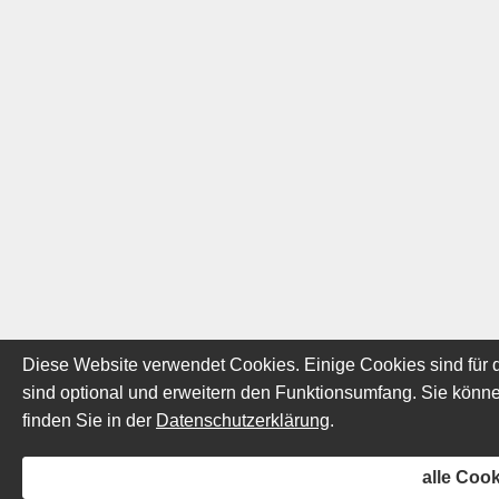
Diese Website verwendet Cookies. Einige Cookies sind für d
sind optional und erweitern den Funktionsumfang. Sie können
finden Sie in der
Datenschutzerklärung
.
alle Coo