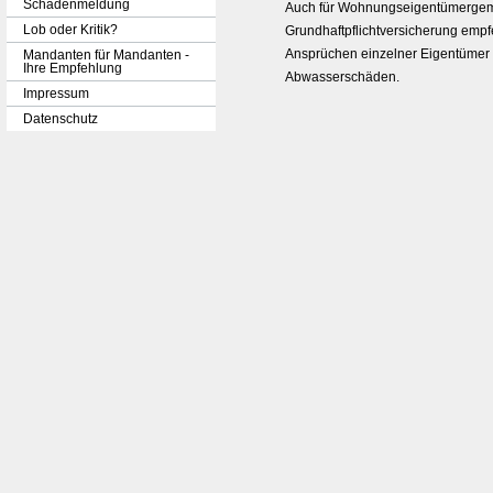
Schadenmeldung
Auch für Wohnungseigentümergeme
Lob oder Kritik?
Grundhaftpflichtversicherung empf
Ansprüchen einzelner Eigentümer 
Mandanten für Mandanten -
Ihre Empfehlung
Abwasserschäden.
Impressum
Datenschutz