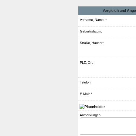
Vergleich und Ange
Vorname, Name: *
Geburts­datum:
Straße, Hausnr.:
PLZ, Ort:
Telefon:
E-Mail: *
Anmerkungen