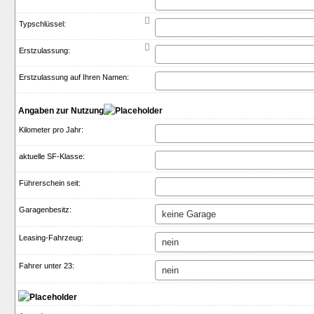

Typschlüssel:

Erstzulassung:
Erstzulassung auf Ihren Namen:
Angaben zur Nutzung
Kilometer pro Jahr:
aktuelle SF-Klasse:
Führerschein seit:
Garagenbesitz:
Leasing-Fahrzeug:
Fahrer unter 23: