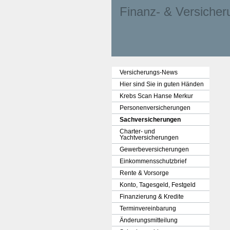
Finanz- & Ver­sicheru
Versicherungs-News
Hier sind Sie in guten Händen
Krebs Scan Hanse Merkur
Per­sonenversicherungen
Sachversicherungen
Charter- und
Yachtversicherungen
Gewerbeversicherungen
Einkommensschutzbrief
Rente & Vorsorge
Konto, Tages­geld, Festgeld
Finanzierung & Kredite
Terminvereinbarung
Änderungsmitteilung